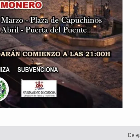
Deleg