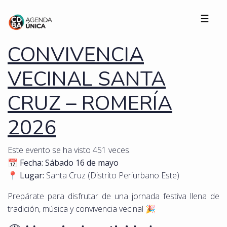
☰
CONVIVENCIA
VECINAL SANTA
CRUZ – ROMERÍA
2026
Este evento se ha visto 451 veces.
📅
Fecha:
Sábado 16 de mayo
📍
Lugar:
Santa Cruz (Distrito Periurbano Este)
Prepárate para disfrutar de una jornada festiva llena de
tradición, música y convivencia vecinal 🎉