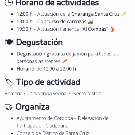
🕒
Horario de actividades
12:00 h
– Actuación de la
Charanga Santa Cruz
🎺
13:00 h
–
Concurso de carrozas
🚜
19:30 h
– Actuación flamenca
“Al Compás”
💃
🍽️
Degustación
Degustación gratuita de jamón
para todas las
personas asistentes 🥓
Horario:
de
12:00 a 22:00 h
🏷️
Tipo de actividad
Romería / Convivencia vecinal / Evento festivo
🤝
Organiza
Ayuntamiento de Córdoba – Delegación de
Participación Ciudadana
Consejo de Distrito de Santa Cruz