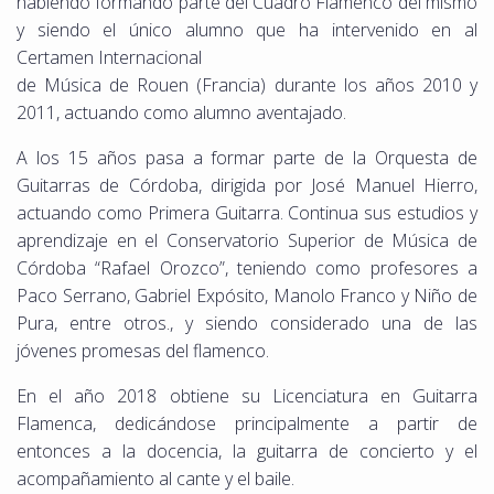
habiendo formando parte del Cuadro Flamenco del mismo
y siendo el único alumno que ha intervenido en al
Certamen Internacional
de Música de Rouen (Francia) durante los años 2010 y
2011, actuando como alumno aventajado.
A los 15 años pasa a formar parte de la Orquesta de
Guitarras de Córdoba, dirigida por José Manuel Hierro,
actuando como Primera Guitarra. Continua sus estudios y
aprendizaje en el Conservatorio Superior de Música de
Córdoba “Rafael Orozco”, teniendo como profesores a
Paco Serrano, Gabriel Expósito, Manolo Franco y Niño de
Pura, entre otros., y siendo considerado una de las
jóvenes promesas del flamenco.
En el año 2018 obtiene su Licenciatura en Guitarra
Flamenca, dedicándose principalmente a partir de
entonces a la docencia, la guitarra de concierto y el
acompañamiento al cante y el baile.