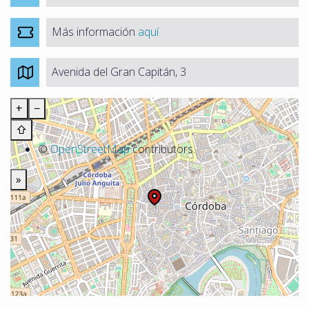
Más información
aquí
Avenida del Gran Capitán, 3
+
−
⇧
©
OpenStreetMap
contributors.
»