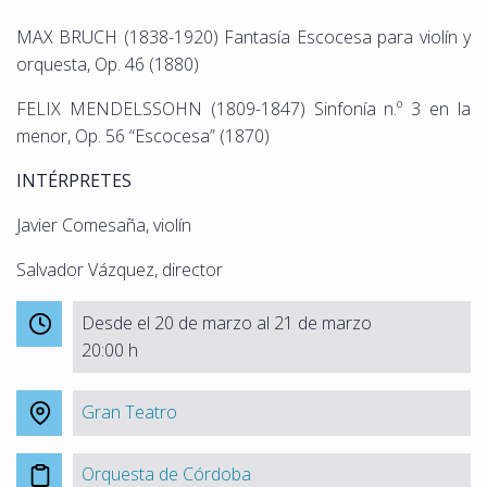
MAX BRUCH (1838-1920) Fantasía Escocesa para violín y
orquesta, Op. 46 (1880)
FELIX MENDELSSOHN (1809-1847) Sinfonía n.º 3 en la
menor, Op. 56 “Escocesa” (1870)
INTÉRPRETES
Javier Comesaña, violín
Salvador Vázquez, director
Desde el 20 de marzo al 21 de marzo
20:00 h
Gran Teatro
Orquesta de Córdoba