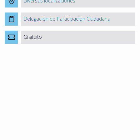
Diversas localizaciones
Delegación de Participación Ciudadana
Gratuito