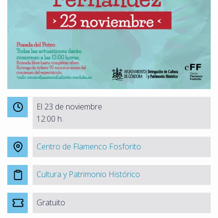
El 23 de noviembre
12:00 h.
Centro de Flamenco Fosforito
Cultura y Patrimonio Histórico
Gratuito