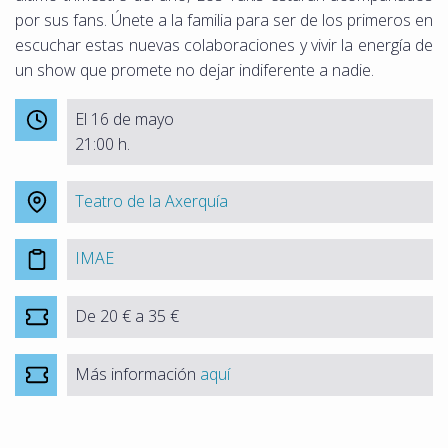
por sus fans. Únete a la familia para ser de los primeros en
escuchar estas nuevas colaboraciones y vivir la energía de
un show que promete no dejar indiferente a nadie.
El 16 de mayo
21:00 h.
Teatro de la Axerquía
IMAE
De 20 € a 35 €
Más información
aquí