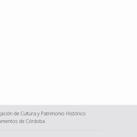
ación de Cultura y Patrimonio Histórico
mentos de Córdoba