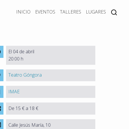
INICIO
EVENTOS
TALLERES
LUGARES
El 04 de abril
20:00 h
Teatro Góngora
IMAE
De 15 € a 18 €
Calle Jesús María, 10