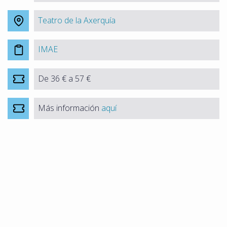
Teatro de la Axerquía
IMAE
De 36 € a 57 €
Más información
aquí