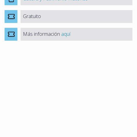
Gratuito
Más información
aquí