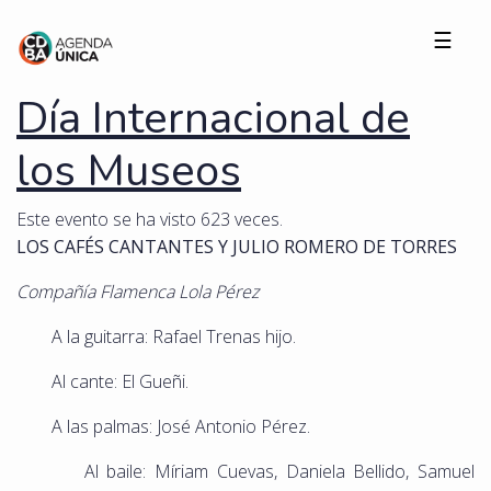
☰
Día Internacional de
los Museos
Este evento se ha visto 623 veces.
LOS CAFÉS CANTANTES Y JULIO ROMERO DE TORRES
Compañía Flamenca Lola Pérez
A la guitarra: Rafael Trenas hijo.
Al cante: El Gueñi.
A las palmas: José Antonio Pérez.
Al baile: Míriam Cuevas, Daniela Bellido, Samuel