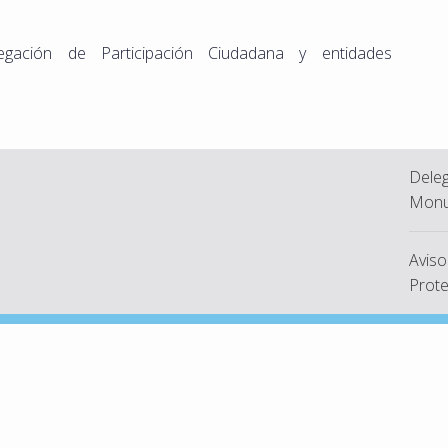
egación de Participación Ciudadana y entidades
Deleg
Monu
Aviso
Prote