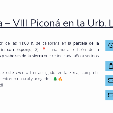
– VIII Piconá en la Urb. L
tir de las
11:00 h
, se celebrará en la
parcela de la
rín con Esponje, 2)
📍 una nueva edición de la
s y sabores de la sierra
que reúne cada año a vecinos
.
 de este evento tan arraigado en la zona, compartir
 un entorno natural y acogedor. 🌲🔥
d!