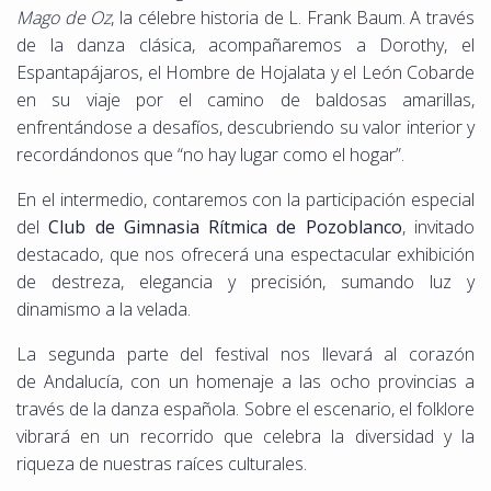
Mago de Oz
, la célebre historia de L. Frank Baum. A través
de la danza clásica, acompañaremos a Dorothy, el
Espantapájaros, el Hombre de Hojalata y el León Cobarde
en su viaje por el camino de baldosas amarillas,
enfrentándose a desafíos, descubriendo su valor interior y
recordándonos que “no hay lugar como el hogar”.
En el intermedio, contaremos con la participación especial
del
Club de Gimnasia Rítmica de Pozoblanco
, invitado
destacado, que nos ofrecerá una espectacular exhibición
de destreza, elegancia y precisión, sumando luz y
dinamismo a la velada.
La segunda parte del festival nos llevará al corazón
de Andalucía, con un homenaje a las ocho provincias a
través de la danza española. Sobre el escenario, el folklore
vibrará en un recorrido que celebra la diversidad y la
riqueza de nuestras raíces culturales.