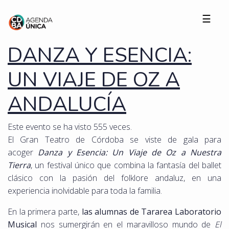
☰
DANZA Y ESENCIA:
UN VIAJE DE OZ A
ANDALUCÍA
Este evento se ha visto 555 veces.
El Gran Teatro de Córdoba se viste de gala para
acoger
Danza y Esencia: Un Viaje de Oz a Nuestra
Tierra
, un festival único que combina la fantasía del ballet
clásico con la pasión del folklore andaluz, en una
experiencia inolvidable para toda la familia.
En la primera parte,
las alumnas de Tararea Laboratorio
Musical
nos sumergirán en el maravilloso mundo de
El