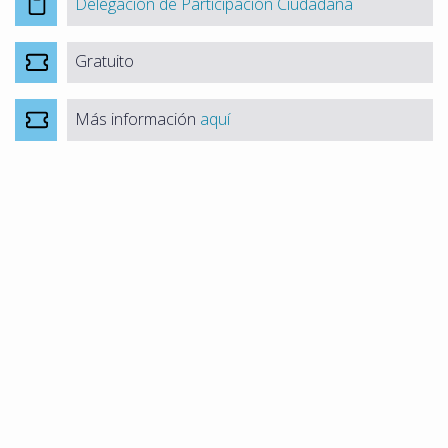
Delegación de Participación Ciudadana
Gratuito
Más información
aquí