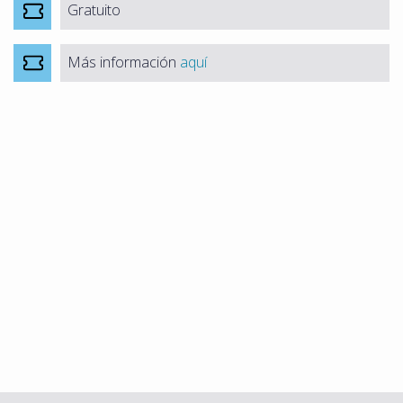
Gratuito
Más información
aquí