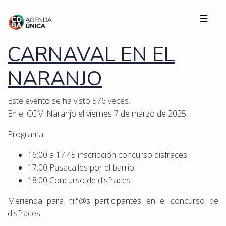
☰
CARNAVAL EN EL
NARANJO
Este evento se ha visto 576 veces.
En el CCM Naranjo el viernes 7 de marzo de 2025.
Programa:
16:00 a 17:45 inscripción concurso disfraces
17:00 Pasacalles por el barrio
18:00 Concurso de disfraces
Merienda para niñ@s participantes en el concurso de
disfraces.