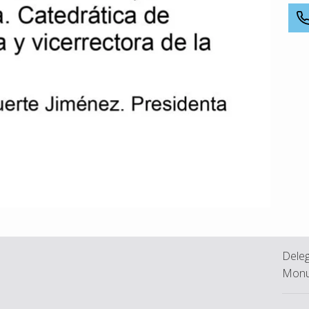
Deleg
Monu