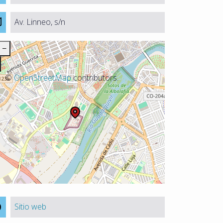
Av. Linneo, s/n
−
©
OpenStreetMap
contributors.
Sitio web