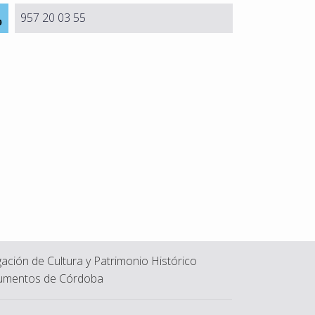
957 20 03 55
ación de Cultura y Patrimonio Histórico
mentos de Córdoba