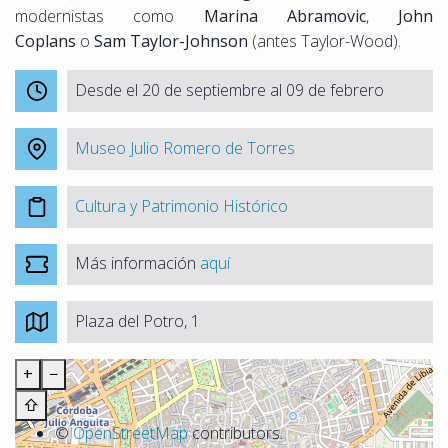
modernistas como
Marina Abramovic
,
John
Coplans
o
Sam Taylor-Johnson
(antes Taylor-Wood).
Desde el 20 de septiembre al 09 de febrero
Museo Julio Romero de Torres
Cultura y Patrimonio Histórico
Más información
aquí
Plaza del Potro, 1
+
−
⇧
©
OpenStreetMap
contributors.