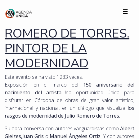
☰
ROMERO DE TORRES.
PINTOR DE LA
MODERNIDAD
Este evento se ha visto 1283 veces.
Exposición en el marco del
150 aniversario del
nacimiento del artista.
Una oportunidad única para
disfrutar en Córdoba de obras de gran valor artístico,
internacional y nacional, en un diálogo que visualiza
los
rasgos de modernidad de Julio Romero de Torres.
Su obra conversa con autores vanguardistas como
Albert
Gleizes,Juan Gris
o
Manuel Ángeles Ortiz
. Y con autores