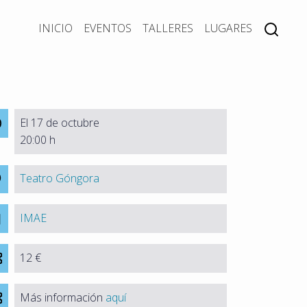
INICIO
EVENTOS
TALLERES
LUGARES
El 17 de octubre
20:00 h
Teatro Góngora
IMAE
12 €
Más información
aquí