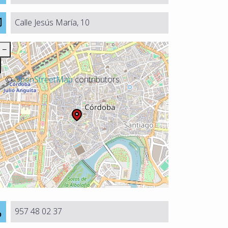
Calle Jesús María, 10
−
©
OpenStreetMap
contributors.
957 48 02 37