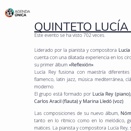
QUINTETO LUCÍA
Este evento se ha visto 702 veces.
Liderado por la pianista y compositora
Lucía
cuenta con una dilatada experiencia en los circ
su primer álbum
«Reflexión»
.
Lucía Rey fusiona con maestría diferentes 
flamenco, latin jazz, música mediterránea, c
moderno.
El grupo está formado por
Lucía Rey (piano)
Carlos Aracil (flauta) y Marina Lledó (voz)
.
Las composiciones de su nuevo álbum,
Nóma
tanto en lo rítmico como en lo melódico, 
matices. La pianista y compositora Lucía Rey, 