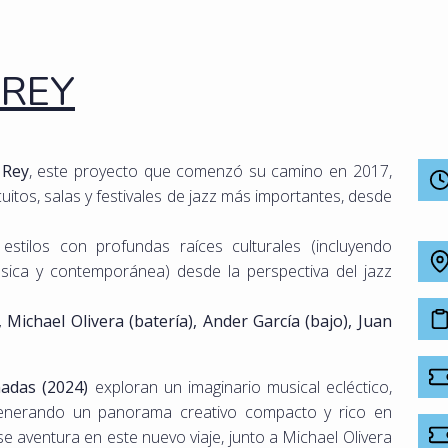
 REY
 Rey
, este proyecto que comenzó su camino en 2017,
uitos, salas y festivales de jazz más importantes, desde
estilos con profundas raíces culturales (incluyendo
lásica y contemporánea) desde la perspectiva del jazz
, Michael Olivera (batería), Ander García (bajo), Juan
das (2024)
exploran un imaginario musical ecléctico,
generando un panorama creativo compacto y rico en
se aventura en este nuevo viaje, junto a Michael Olivera