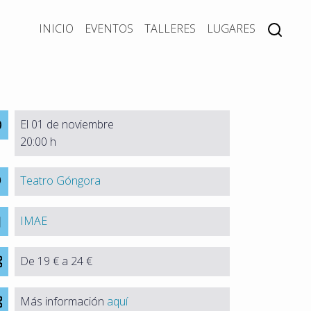
INICIO
EVENTOS
TALLERES
LUGARES
El 01 de noviembre
20:00 h
Teatro Góngora
IMAE
De 19 € a 24 €
Más información
aquí