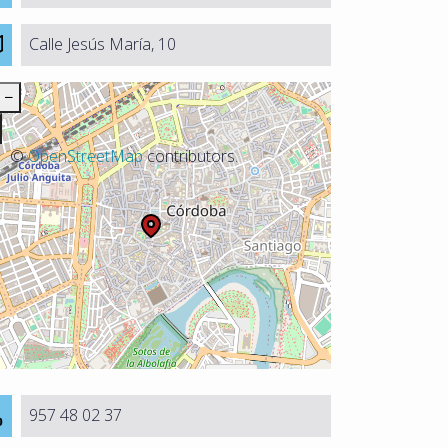
Calle Jesús María, 10
−
©
OpenStreetMap
contributors.
957 48 02 37