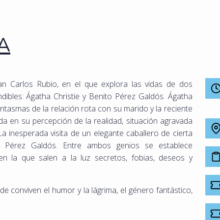
A
an Carlos Rubio, en el que explora las vidas de dos
dibles: Ágatha Christie y Benito Pérez Galdós. Ágatha
ntasmas de la relación rota con su marido y la reciente
a en su percepción de la realidad, situación agravada
La inesperada visita de un elegante caballero de cierta
o Pérez Galdós. Entre ambos genios se establece
en la que salen a la luz secretos, fobias, deseos y
 conviven el humor y la lágrima, el género fantástico,