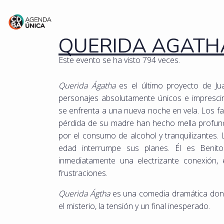
QUERIDA AGATH
Este evento se ha visto 794 veces.
Querida Ágatha
es el último proyecto de Ju
personajes absolutamente únicos e imprescin
se enfrenta a una nueva noche en vela. Los fa
pérdida de su madre han hecho mella profund
por el consumo de alcohol y tranquilizantes. 
edad interrumpe sus planes. Él es Benit
inmediatamente una electrizante conexión, 
frustraciones.
Querida Ágtha
es una comedia dramática donde
el misterio, la tensión y un final inesperado.