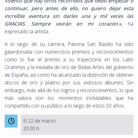
«Siento que hay otros recorridos que debo empezar o
continuar, pero antes de ello, no quiero dejar esta
increíble aventura sin darles una y mil veces las
GRACIAS. Siempre vivirán en mi corazón.»,
ha
expresado la artista.
A lo largo de su carrera, Paloma San Basilio ha sido
galardonada con numerosos premios y reconocimientos
como lo fue el premio a su trayectoria en los Latin
Grammys y la medalla de oro de Bellas Artes del gobierno
de España, así como ha alcanzado la distinción de obtener
discos de oro y platino por sus exitosos álbumes. Sin
embargo, más allá de los logros y reconocimientos, lo que
más valora son los momentos inolvidables que ha
compartido con su público a lo largo de estos 50 años.
El 22 de marzo
20:00 h