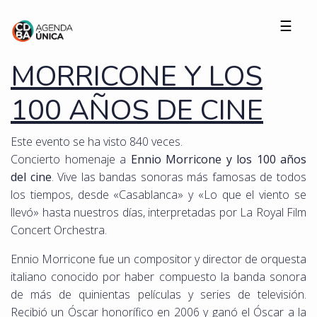
☰
MORRICONE Y LOS
100 AÑOS DE CINE
Este evento se ha visto 840 veces.
Concierto homenaje a
Ennio Morricone y los 100 años
del cine
. Vive las bandas sonoras más famosas de todos
los tiempos, desde «Casablanca» y «Lo que el viento se
llevó» hasta nuestros días, interpretadas por La Royal Film
Concert Orchestra.
Ennio Morricone fue un compositor y director de orquesta
italiano conocido por haber compuesto la banda sonora
de más de quinientas películas y series de televisión.
Recibió un Óscar honorífico en 2006 y ganó el Óscar a la