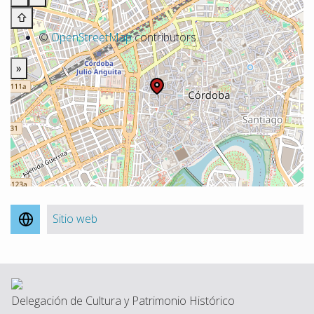
⇧
©
OpenStreetMap
contributors.
»
Sitio web
Delegación de Cultura y Patrimonio Histórico