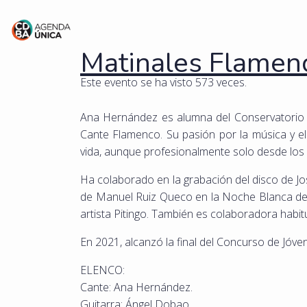
Matinales Flamen
Este evento se ha visto 573 veces.
Ana Hernández es alumna del Conservatorio 
Cante Flamenco. Su pasión por la música y el
vida, aunque profesionalmente solo desde los
Ha colaborado en la grabación del disco de Jo
de Manuel Ruiz Queco en la Noche Blanca del
artista Pitingo. También es colaboradora habitu
En 2021, alcanzó la final del Concurso de Jóv
ELENCO:
Cante: Ana Hernández.
Guitarra: Ángel Dobao.