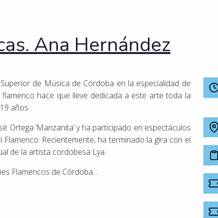
cas. Ana Hernández
Superior de Música de Córdoba en la especialidad de
 flamenco hace que lleve dedicada a este arte toda la
 19 años.
sé Ortega ‘Manzanita’ y ha participado en espectáculos
 Flamenco. Recientemente, ha terminado la gira con el
al de la artista cordobesa Lya.
enes Flamencos de Córdoba. .