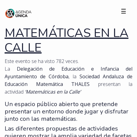
☰
MATEMÁTICAS EN LA
CALLE
Este evento se ha visto 782 veces.
La
Delegación de Educación e Infancia del
Ayuntamiento de Córdoba
, la
Sociedad Andaluza de
Educación Matemática THALES
presentan la
actividad
‘Matemáticas en la Calle’
Un espacio público abierto que pretende
presentar un entorno donde jugar y disfrutar
junto con las matemáticas.
Las diferentes propuestas de actividades
quieren mostrar la amplia variedad de facetas