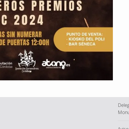
Deleg
Monu