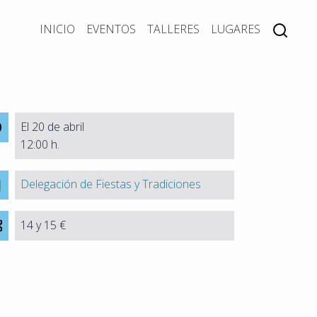
INICIO
EVENTOS
TALLERES
LUGARES
El 20 de abril
12:00 h.
Delegación de Fiestas y Tradiciones
14 y 15 €