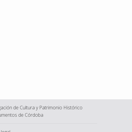
ación de Cultura y Patrimonio Histórico
mentos de Córdoba