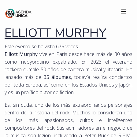
☰
ELLIOTT MURPHY
Este evento se ha visto 675 veces.
Elliott Murphy
vive en París desde hace más de 30 años
como neoyorquino expatriado. En 2023 el veterano
rockero cumple 50 años de carrera musical y literaria. Ha
lanzado más de
35 álbumes
, todavía realiza conciertos
por toda Europa, así como en los Estados Unidos y Japón,
y es un prolífico autor de ficción.
Es, sin duda, uno de los más extraordinarios personajes
dentro de la historia del rock. Muchos lo consideran uno
de los más apasionados, cultos e inteligentes
compositores del rock. Sus admiradores en el negocio de
la música son legión, incluyendo a Peter Buck de R.E.M.,