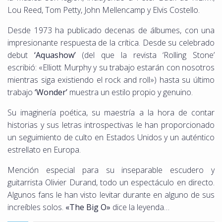
Lou Reed, Tom Petty, John Mellencamp y Elvis Costello.
Desde 1973 ha publicado decenas de álbumes, con una
impresionante respuesta de la crítica. Desde su celebrado
debut
‘Aquashow’
(del que la revista ‘Rolling Stone’
escribió: «Elliott Murphy y su trabajo estarán con nosotros
mientras siga existiendo el rock and roll») hasta su último
trabajo
‘Wonder’
muestra un estilo propio y genuino.
Su imaginería poética, su maestría a la hora de contar
historias y sus letras introspectivas le han proporcionado
un seguimiento de culto en Estados Unidos y un auténtico
estrellato en Europa.
Mención especial para su inseparable escudero y
guitarrista Olivier Durand, todo un espectáculo en directo.
Algunos fans le han visto levitar durante en alguno de sus
increíbles solos.
«The Big O»
dice la leyenda…