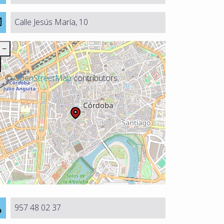
Calle Jesús María, 10
−
©
OpenStreetMap
contributors.
957 48 02 37