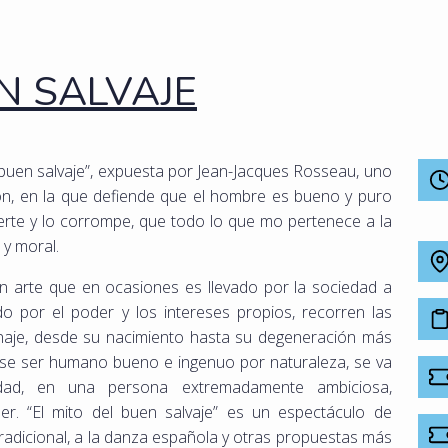
N SALVAJE
 “buen salvaje”, expuesta por Jean-Jacques Rosseau, uno
ión, en la que defiende que el hombre es bueno y puro
ierte y lo corrompe, que todo lo que mo pertenece a la
 y moral.
un arte que en ocasiones es llevado por la sociedad a
do por el poder y los intereses propios, recorren las
naje, desde su nacimiento hasta su degeneración más
se ser humano bueno e ingenuo por naturaleza, se va
iedad, en una persona extremadamente ambiciosa,
er. “El mito del buen salvaje” es un espectáculo de
adicional, a la danza española y otras propuestas más