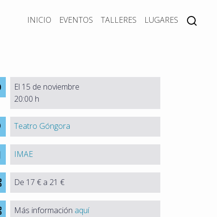
INICIO
EVENTOS
TALLERES
LUGARES
El 15 de noviembre
20:00 h
Teatro Góngora
IMAE
De 17 € a 21 €
Más información
aquí