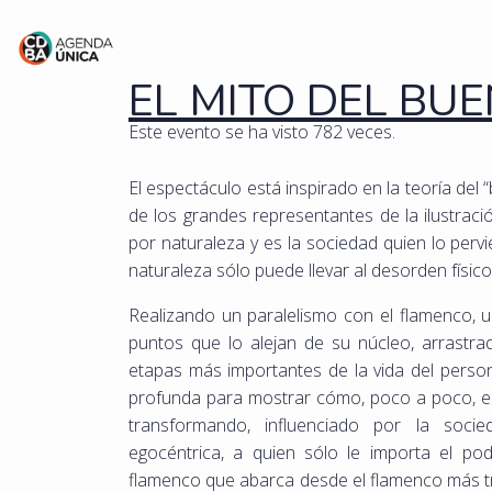
EL MITO DEL BUE
Este evento se ha visto 782 veces.
El espectáculo está inspirado en la teoría del
de los grandes representantes de la ilustrac
por naturaleza y es la sociedad quien lo perv
naturaleza sólo puede llevar al desorden físico
Realizando un paralelismo con el flamenco, 
puntos que lo alejan de su núcleo, arrastra
etapas más importantes de la vida del perso
profunda para mostrar cómo, poco a poco, e
transformando, influenciado por la soc
egocéntrica, a quien sólo le importa el pod
flamenco que abarca desde el flamenco más tr