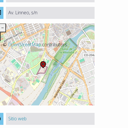
Av. Linneo, s/n
−
©
OpenStreetMap
contributors.
Sitio web