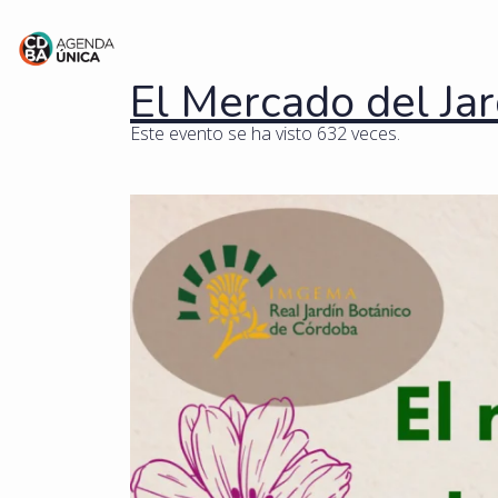
El Mercado del Jar
Este evento se ha visto 632 veces.