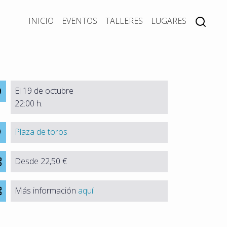
INICIO
EVENTOS
TALLERES
LUGARES
El 19 de octubre
22:00 h.
Plaza de toros
Desde 22,50 €
Más información
aquí