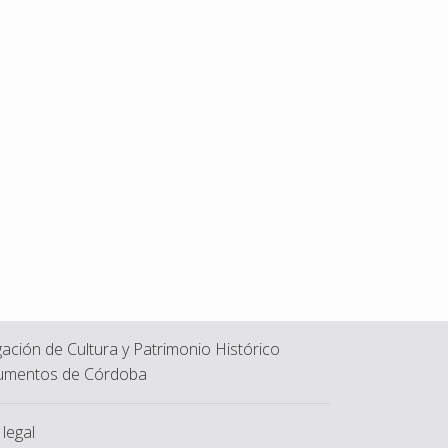
ación de Cultura y Patrimonio Histórico
mentos de Córdoba
 legal