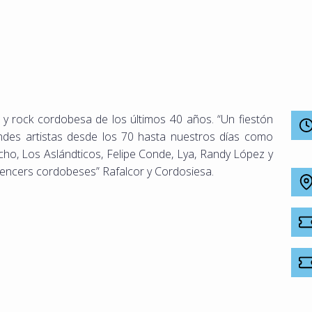
op y rock cordobesa de los últimos 40 años. “Un fiestón
ndes artistas desde los 70 hasta nuestros días como
ho, Los Aslándticos, Felipe Conde, Lya, Randy López y
luencers cordobeses” Rafalcor y Cordosiesa.