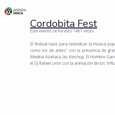
Cordobita Fest
Este evento se ha visto 1461 veces.
El festival nace para reivindicar la música p
como los de antes” con la presencia de gra
Medina Azahara, las Ketchup, El Hombre Ganc
el Dj Rafael León con la animación de los “inf