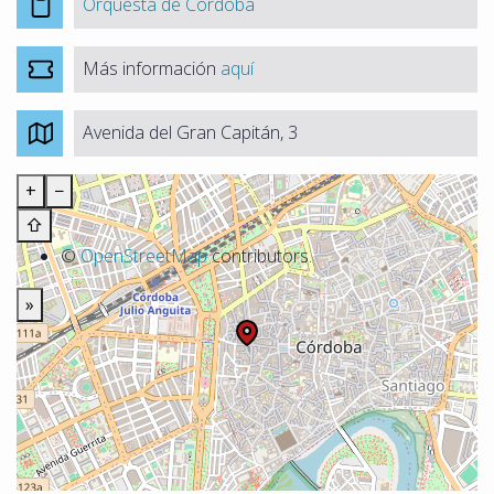
Orquesta de Córdoba
Más información
aquí
Avenida del Gran Capitán, 3
+
−
⇧
©
OpenStreetMap
contributors.
»