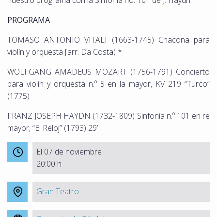
PROGRAMA
TOMASO ANTONIO VITALI (1663-1745) Chacona para
violín y orquesta [arr. Da Costa) *
WOLFGANG AMADEUS MOZART (1756-1791) Concierto
para violín y orquesta n.º 5 en la mayor, KV 219 “Turco”
(1775)
FRANZ JOSEPH HAYDN (1732-1809) Sinfonía n.º 101 en re
mayor, “El Reloj” (1793) 29’
El 07 de noviembre
20:00 h
Gran Teatro