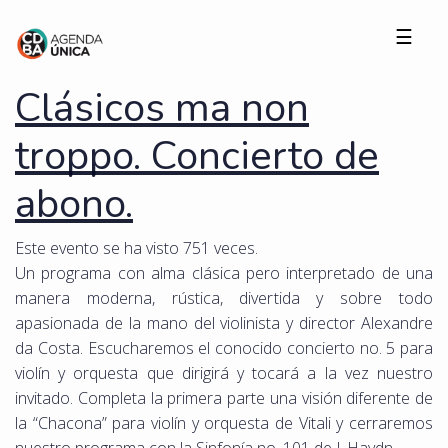
☰
Clásicos ma non
troppo. Concierto de
abono.
Este evento se ha visto 751 veces.
Un programa con alma clásica pero interpretado de una
manera moderna, rústica, divertida y sobre todo
apasionada de la mano del violinista y director Alexandre
da Costa. Escucharemos el conocido concierto no. 5 para
violín y orquesta que dirigirá y tocará a la vez nuestro
invitado. Completa la primera parte una visión diferente de
la “Chacona” para violín y orquesta de Vitali y cerraremos
nuestro programa con la Sinfonía no. 101 de J. Haydn.