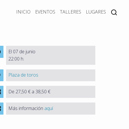
INICIO
EVENTOS
TALLERES
LUGARES
El 07 de junio
22:00 h.
Plaza de toros
De 27,50 € a 38,50 €
Más información
aquí