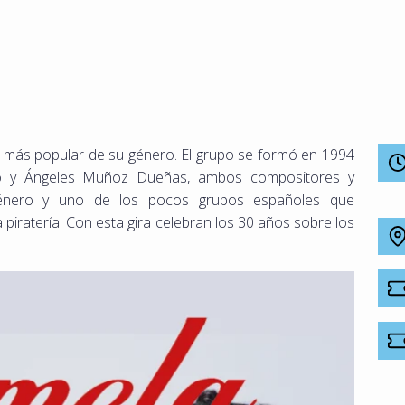
más popular de su género. El grupo se formó en 1994
to y Ángeles Muñoz Dueñas, ambos compositores y
énero y uno de los pocos grupos españoles que
 piratería. Con esta gira celebran los 30 años sobre los