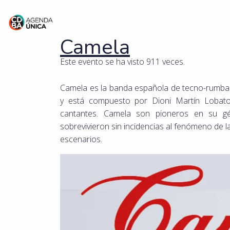
Camela
Este evento se ha visto 911 veces.
Camela es la banda española de tecno-rumba 
y está compuesto por Dioni Martín Loba
cantantes. Camela son pioneros en su g
sobrevivieron sin incidencias al fenómeno de la
escenarios.