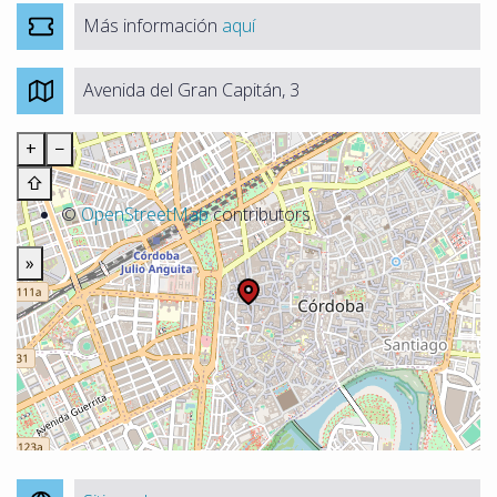
Más información
aquí
Avenida del Gran Capitán, 3
+
−
⇧
©
OpenStreetMap
contributors.
»