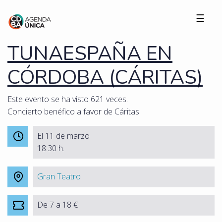
☰
TUNAESPAÑA EN
CÓRDOBA (CÁRITAS)
Este evento se ha visto 621 veces.
Concierto benéfico a favor de Cáritas
El 11 de marzo
18:30 h.
Gran Teatro
De 7 a 18 €