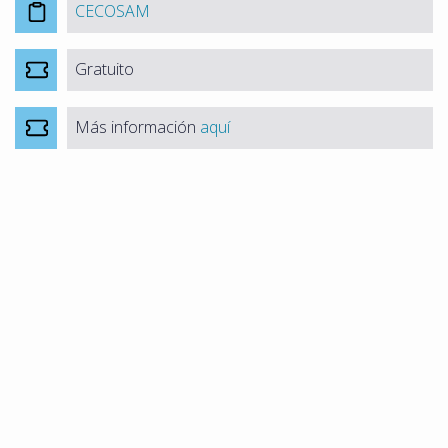
CECOSAM
Gratuito
Más información
aquí