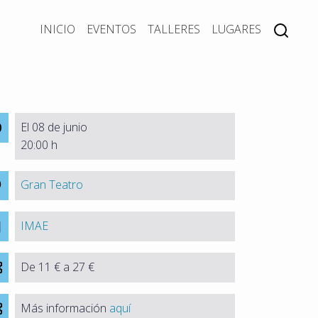
INICIO
EVENTOS
TALLERES
LUGARES
El 08 de junio
20:00 h
Gran Teatro
IMAE
De 11 € a 27 €
Más información
aquí