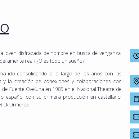
ÑO
a joven disfrazada de hombre en busca de venganza.
aderamente real? ¿O es todo un sueño?
ha ido consolidando a lo largo de los años con las
s y la creación de conexiones y colaboraciones con
ón de Fuente Ovejuna en 1989 en el National Theatre de
ro español con su primera producción en castellano.
 Nick Ormerod.