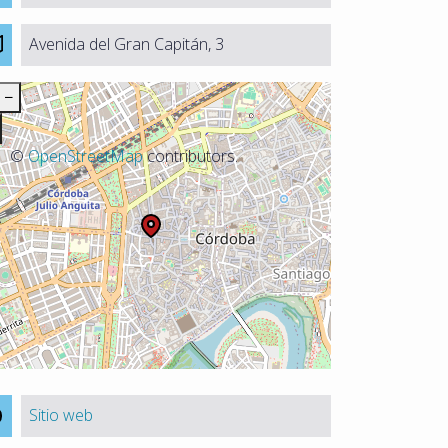
Avenida del Gran Capitán, 3
−
©
OpenStreetMap
contributors.
Sitio web