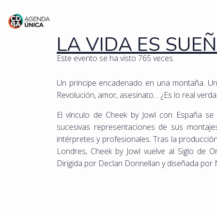
LA VIDA ES SUE
Este evento se ha visto 765 veces.
Un príncipe encadenado en una montaña. Un
Revolución, amor, asesinato… ¿Es lo real verd
El vínculo de Cheek by Jowl con España se 
sucesivas representaciones de sus montaje
intérpretes y profesionales. Tras la producci
Londres, Cheek by Jowl vuelve al Siglo de O
Dirigida por Declan Donnellan y diseñada por