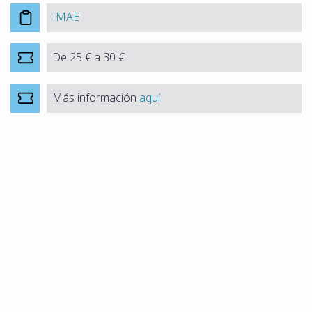
IMAE
De 25 € a 30 €
Más información
aquí