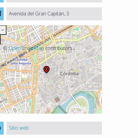
Avenida del Gran Capitán, 3
−
©
OpenStreetMap
contributors.
Sitio web