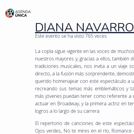
DIANA NAVARRO
Este evento se ha visto 765 veces.
La copla sigue vigente en las voces de muchos
nuestros mayores y, gracias a ellos, también d
tradiciones musicales, nos invita a un viaje 
directo, a la fusión más sorprendente, demos
querido homenajear con este espectáculo a una
recreando sus temas más emblemáticos y t
más jóvenes puedan tener como referente a u
actuar en Broadway, y la primera actriz en t
logros a lo largo de su carrera.
El repertorio de canciones de este espectác
Ojos verdes, No te mires en el río, Romance d