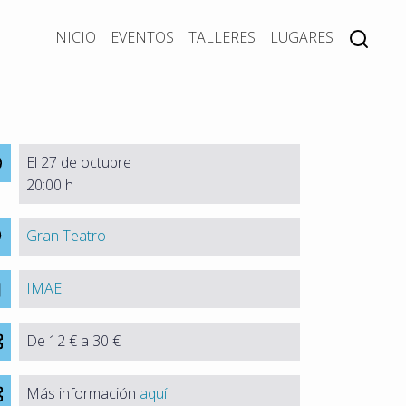
INICIO
EVENTOS
TALLERES
LUGARES
El 27 de octubre
20:00 h
Gran Teatro
IMAE
De 12 € a 30 €
Más información
aquí