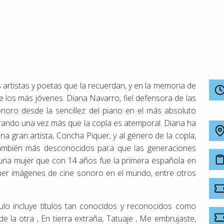
 artistas y poetas que la recuerdan, y en la memoria de
e los más jóvenes. Diana Navarro, fiel defensora de las
sonoro desde la sencillez del piano en el más absoluto
trando una vez más que la copla es atemporal. Diana ha
 gran artista, Concha Piquer, y al género de la copla,
ambién más desconocidos para que las generaciones
na mujer que con 14 años fue la primera española en
ener imágenes de cine sonoro en el mundo, entre otros
ulo incluye títulos tan conocidos y reconocidos como
e la otra , En tierra extraña, Tatuaje , Me embrujaste,