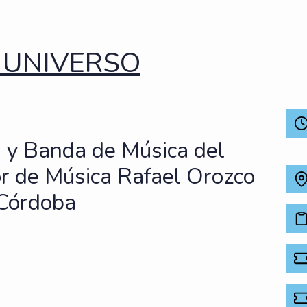
L UNIVERSO
a y Banda de Música del
or de Música Rafael Orozco
Córdoba