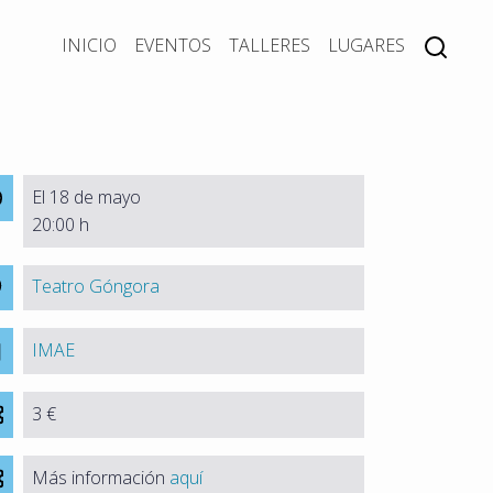
INICIO
EVENTOS
TALLERES
LUGARES
El 18 de mayo
20:00 h
Teatro Góngora
IMAE
3 €
Más información
aquí