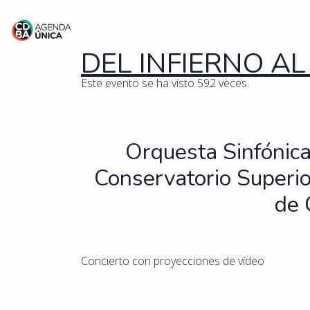
DEL INFIERNO A
Este evento se ha visto 592 veces.
Orquesta Sinfónic
Conservatorio Superi
de 
Concierto con proyecciones de vídeo