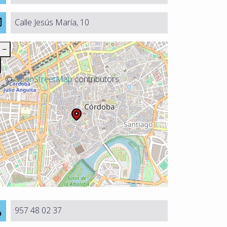
Calle Jesús María, 10
−
©
OpenStreetMap
contributors.
957 48 02 37