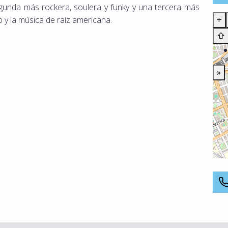
egunda más rockera, soulera y funky y una tercera más
o y la música de raíz americana.
+
⇧
»