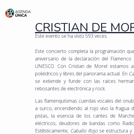
CRISTIAN DE MO
Este evento se ha visto 593 veces.
Este concierto completa la programación q
aniversario de la declaración del Flamenco
UNESCO. Con Cristian de Moret estamos ant
poliédricos y libres del panorama actual. En
Ca
se extiende y funde con las raíces herma
rebosantes de electrónica y rock.
Las flamenquísimas cuerdas vocales del onub
a surco, encendiendo al rojo vivo la fragua 
pistas, la esencia de los cantes de March
eléctricos, deudores de bandas como Radio
Estilísticamente,
Caballo Rojo
se estructura y 