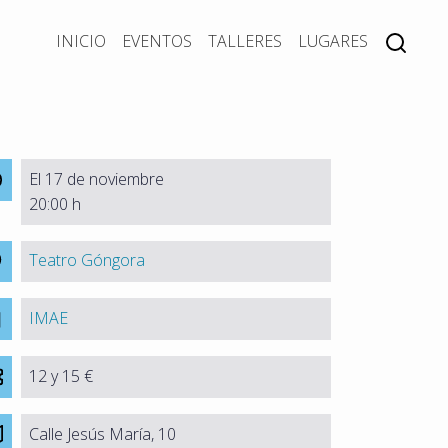
INICIO
EVENTOS
TALLERES
LUGARES
El 17 de noviembre
20:00 h
Teatro Góngora
IMAE
12 y 15 €
Calle Jesús María, 10