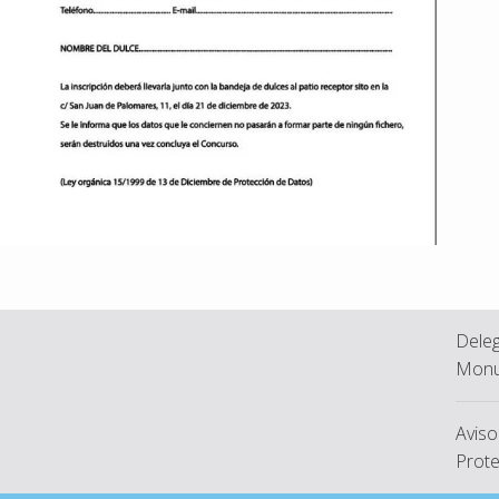
Deleg
Monu
Aviso
Prote