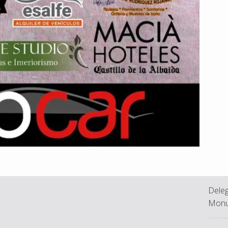
Deleg
Monu