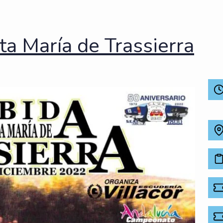
ta María de Trassierra