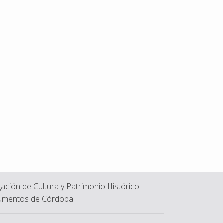
ación de Cultura y Patrimonio Histórico
mentos de Córdoba