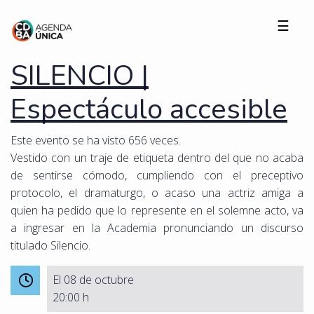
☰
SILENCIO |
Espectáculo accesible
Este evento se ha visto 656 veces.
Vestido con un traje de etiqueta dentro del que no acaba
de sentirse cómodo, cumpliendo con el preceptivo
protocolo, el dramaturgo, o acaso una actriz amiga a
quien ha pedido que lo represente en el solemne acto, va
a ingresar en la Academia pronunciando un discurso
titulado Silencio.
El 08 de octubre
20:00 h