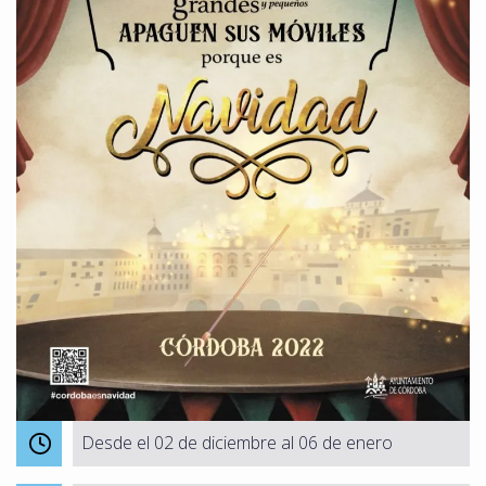
Desde el 02 de diciembre al 06 de enero