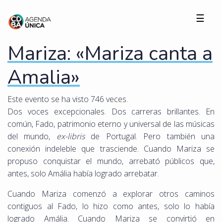
☰
Mariza: «Mariza canta a
Amalia»
Este evento se ha visto 746 veces.
Dos voces excepcionales. Dos carreras brillantes. En
común, Fado, patrimonio eterno y universal de las músicas
del mundo,
ex-libris
de Portugal. Pero también una
conexión indeleble que trasciende. Cuando Mariza se
propuso conquistar el mundo, arrebató públicos que,
antes, solo Amália había logrado arrebatar.
Cuando Mariza comenzó a explorar otros caminos
contiguos al Fado, lo hizo como antes, solo lo había
logrado Amália. Cuando Mariza se convirtió en