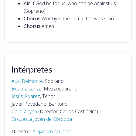
Air
If God be for us, who can be against us
(Soprano)
Chorus
Worthy is the Lamb that was slain
Chorus
Amen
Intérpretes
Auxi Belmonte
, Soprano
Beatriz Lanza
, Mezzosoprano
Jesús Álvarez
, Tenor
Javier Povedano, Barítono
Coro Ziryab
(Director: Carlos Castiñeira)
Orquesta Joven de Córdoba
Director:
Alejandro Muñoz